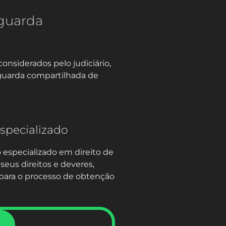
 guarda
onsiderados pelo judiciário,
a guarda compartilhada de
specializado
especializado em direito de
seus direitos e deveres,
 para o processo de obtenção