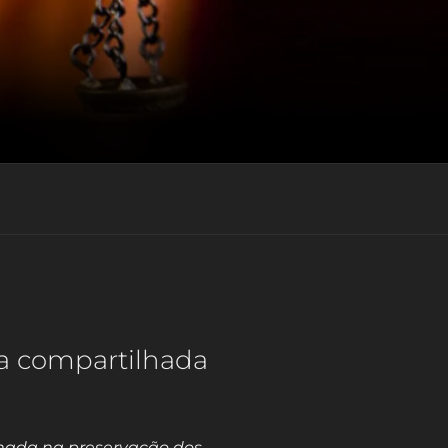
a compartilhada
hada na preservação dos