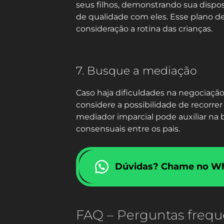
seus filhos, demonstrando sua disp
de qualidade com eles. Esse plano dev
consideração a rotina das crianças.
7. Busque a mediação
Caso haja dificuldades na negociaçã
considere a possibilidade de recorrer
mediador imparcial pode auxiliar na 
consensuais entre os pais.
Dúvidas? Chame no W
FAQ – Perguntas frequ