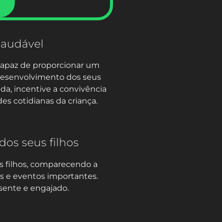
saudável
capaz de proporcionar um
 desenvolvimento dos seus
da, incentive a convivência
des cotidianas da criança.
dos seus filhos
s filhos, comparecendo a
as e eventos importantes.
sente e engajado.