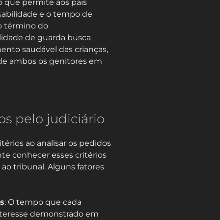
 que permite aos pais
abilidade e o tempo de
o término do
lidade de guarda busca
ento saudável das crianças,
 de ambos os genitores em
os pelo judiciário
itérios ao analisar os pedidos
te conhecer esses critérios
ao tribunal. Alguns fatores
is
: O tempo que cada
 interesse demonstrado em