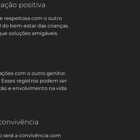
ção positiva
 respeitosa com o outro
l do bem-estar das crianças.
que soluções amigáveis.
ações com o outro genitor,
 Esses registros podem ser
ção e envolvimento na vida
convivência
 será a convivência com