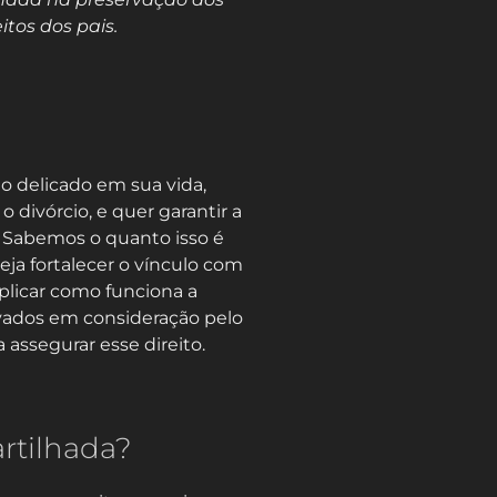
itos dos pais.
 delicado em sua vida,
o divórcio, e quer garantir a
. Sabemos o quanto isso é
ja fortalecer o vínculo com
xplicar como funciona a
evados em consideração pelo
a assegurar esse direito.
rtilhada?