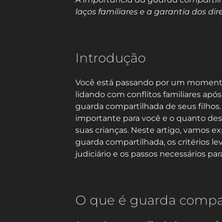
laços familiares e a garantia dos dire
Introdução
Você está passando por um momento
lidando com conflitos familiares após 
guarda compartilhada de seus filhos
importante para você e o quanto dese
suas crianças. Neste artigo, vamos e
guarda compartilhada, os critérios l
judiciário e os passos necessários par
O que é guarda compa