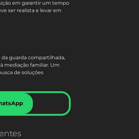
osição em garantir um tempo
e ser realista e levar em
o da guarda compartilhada,
 à mediação familiar. Um
busca de soluções
hatsApp
entes