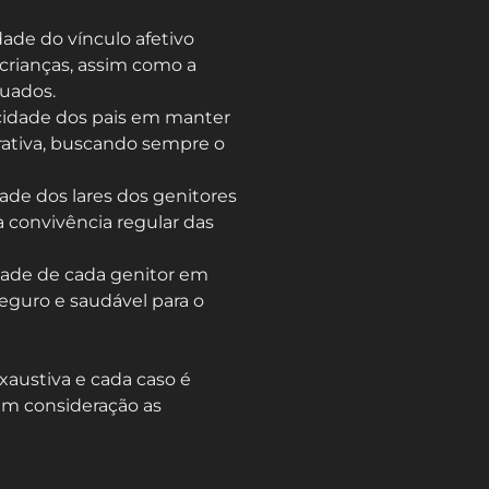
idade do vínculo afetivo
 crianças, assim como a
uados.
acidade dos pais em manter
ativa, buscando sempre o
dade dos lares dos genitores
 a convivência regular das
dade de cada genitor em
eguro e saudável para o
xaustiva e cada caso é
em consideração as