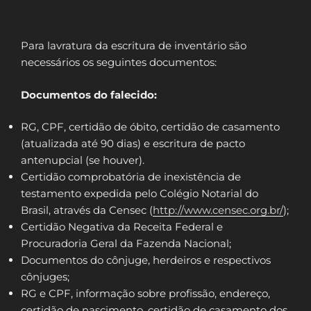
Para lavratura da escritura de inventário são
necessários os seguintes documentos:
Documentos do falecido:
RG, CPF, certidão de óbito, certidão de casamento
(atualizada até 90 dias) e escritura de pacto
antenupcial (se houver).
Certidão comprobatória de inexistência de
testamento expedida pelo Colégio Notarial do
Brasil, através da Censec (
http://www.censec.org.br/
);
Certidão Negativa da Receita Federal e
Procuradoria Geral da Fazenda Nacional;
Documentos do cônjuge, herdeiros e respectivos
cônjuges;
RG e CPF, informação sobre profissão, endereço,
certidão de nascimento, certidão de casamento dos