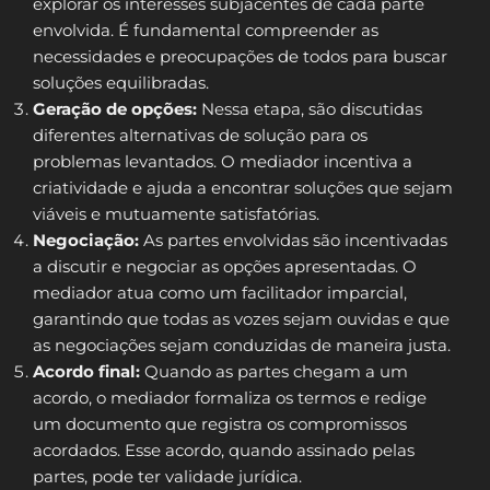
explorar os interesses subjacentes de cada parte
envolvida. É fundamental compreender as
necessidades e preocupações de todos para buscar
soluções equilibradas.
Geração de opções:
Nessa etapa, são discutidas
diferentes alternativas de solução para os
problemas levantados. O mediador incentiva a
criatividade e ajuda a encontrar soluções que sejam
viáveis e mutuamente satisfatórias.
Negociação:
As partes envolvidas são incentivadas
a discutir e negociar as opções apresentadas. O
mediador atua como um facilitador imparcial,
garantindo que todas as vozes sejam ouvidas e que
as negociações sejam conduzidas de maneira justa.
Acordo final:
Quando as partes chegam a um
acordo, o mediador formaliza os termos e redige
um documento que registra os compromissos
acordados. Esse acordo, quando assinado pelas
partes, pode ter validade jurídica.