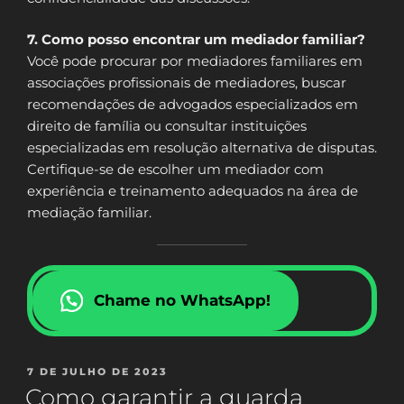
7. Como posso encontrar um mediador familiar?
Você pode procurar por mediadores familiares em
associações profissionais de mediadores, buscar
recomendações de advogados especializados em
direito de família ou consultar instituições
especializadas em resolução alternativa de disputas.
Certifique-se de escolher um mediador com
experiência e treinamento adequados na área de
mediação familiar.
Chame no WhatsApp!
PUBLICADO
7 DE JULHO DE 2023
EM
Como garantir a guarda