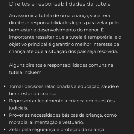
Direitos e responsabilidades da tutela
Ao assumir a tutela de uma criança, você terá
direitos e responsabilidades legais para zelar pelo
bem-estar e desenvolvimento do menor. É
importante ressaltar que a tutela é temporária, e o
objetivo principal é garantir o melhor interesse da
criança até que a situação dos pais seja resolvida.
Alguns direitos e responsabilidades comuns na
tutela incluem:
Tomar decisões relacionadas à educação, saúde e
bem-estar da criança.
Representar legalmente a criança em questões
judiciais.
Prover as necessidades básicas da criança, como
moradia, alimentação e vestuário.
Zelar pela segurança e proteção da criança.