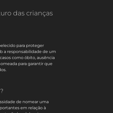
turo das crianças
elecido para proteger
ob a responsabilidade de um
 casos como óbito, ausência
 nomeada para garantir que
dos.
a?
cessidade de nomear uma
portantes em relação à