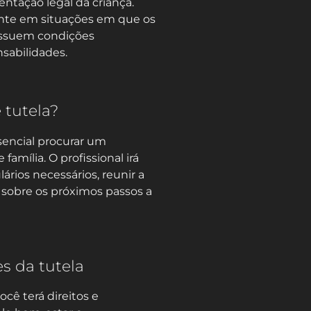
ntação legal da criança.
nte em situações em que os
possuem condições
sabilidades.
 tutela?
ssencial procurar um
amília. O profissional irá
rios necessários, reunir a
 sobre os próximos passos a
s da tutela
ocê terá direitos e