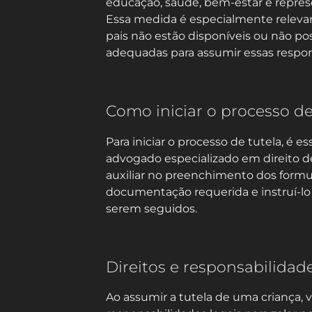
educação, saúde, bem-estar e represe
Essa medida é especialmente releva
pais não estão disponíveis ou não 
adequadas para assumir essas respon
Como iniciar o processo de
Para iniciar o processo de tutela, é e
advogado especializado em direito de f
auxiliar no preenchimento dos formulá
documentação requerida e instruí-lo
serem seguidos.
Direitos e responsabilidade
Ao assumir a tutela de uma criança, v