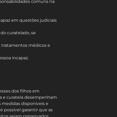
esponsabilidades comuns na
apaz em questões judiciais
 do curatelado, se
, tratamentos médicos e
essoa incapaz.
esses dos filhos em
tela e curatela desempenham
 medidas disponíveis e
é possível garantir que as
itos sejam preservados.