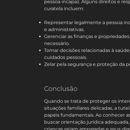
pessoa incapaz. Alguns direitos e r
curatela incluem:
Representar legalmente a pessoa inc
e administrativas.
Gerenciar as finanças e propriedades
necessário.
Tomar decisões relacionadas à saúde
cuidados pessoais.
Zelar pela segurança e proteção da p
Conclusão
Quando se trata de proteger os inter
situações familiares delicadas, a tu
papéis fundamentais. Ao conhecer as
buscar orientação jurídica adequada, 
crianças sejam amparadas e seus dire