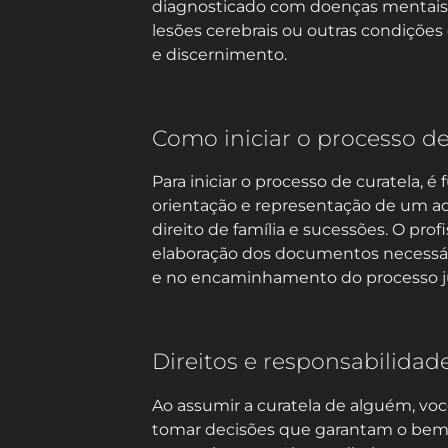
diagnosticado com doenças mentais, 
lesões cerebrais ou outras condiçõe
e discernimento.
Como iniciar o processo de
Para iniciar o processo de curatela, 
orientação e representação de um a
direito de família e sucessões. O profis
elaboração dos documentos necessári
e no encaminhamento do processo ju
Direitos e responsabilidad
Ao assumir a curatela de alguém, voc
tomar decisões que garantam o bem-