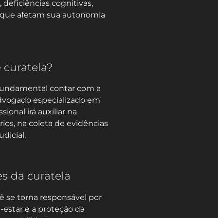
deficiências cognitivas,
s que afetam sua autonomia
 curatela?
é fundamental contar com a
dvogado especializado em
sional irá auxiliar na
os, na coleta de evidências
dicial.
es da curatela
ê se torna responsável por
estar e a proteção da