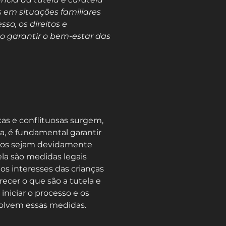
s em situações familiares
sso, os direitos e
o garantir o bem-estar das
as e conflituosas surgem,
a, é fundamental garantir
ilhos sejam devidamente
tela são medidas legais
s interesses das crianças
recer o que são a tutela e
iniciar o processo e os
volvem essas medidas.