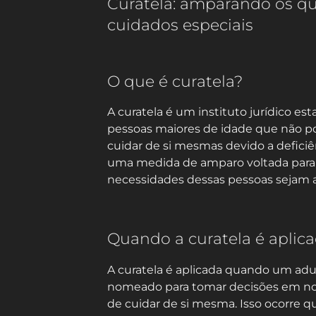
Curatela: amparando os q
cuidados especiais
O que é curatela?
A curatela é um instituto jurídico es
pessoas maiores de idade que não 
cuidar de si mesmas devido a deficiên
uma medida de amparo voltada para g
necessidades dessas pessoas sejam 
Quando a curatela é aplic
A curatela é aplicada quando um adu
nomeado para tomar decisões em n
de cuidar de si mesma. Isso ocorre 