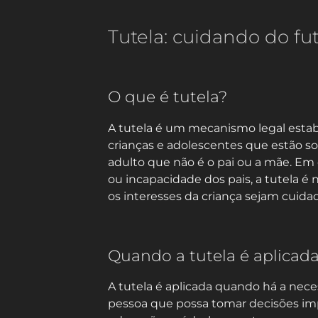
Tutela: cuidando do fu
O que é tutela?
A tutela é um mecanismo legal estab
crianças e adolescentes que estão s
adulto que não é o pai ou a mãe. Em
ou incapacidade dos pais, a tutela é
os interesses da criança sejam cuida
Quando a tutela é aplicad
A tutela é aplicada quando há a ne
pessoa que possa tomar decisões im