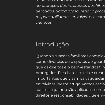
na proteção dos interesses dos filho
delicadas. Saiba como iniciar o proce
responsabilidades envolvidos, e com
crianças.
Introdução
Quando situações familiares complex
como divórcios ou disputas de guard
que os direitos e o bem-estar dos f
protegidos. Para isso, a tutela e cura
importantes que visam salvaguardar o
envolvidas. Neste artigo, vamos escla
curatela, quando são aplicadas, como 
direitos e responsabilidades que en