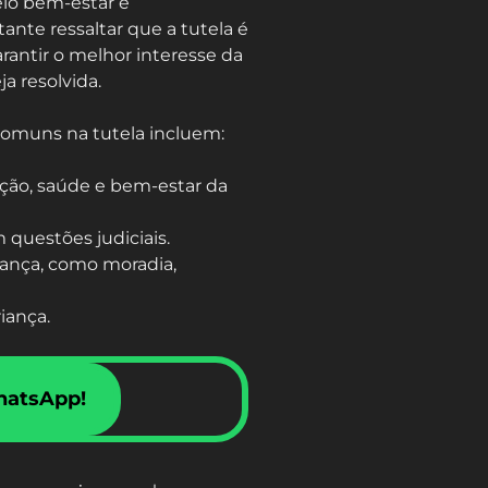
elo bem-estar e
nte ressaltar que a tutela é
arantir o melhor interesse da
ja resolvida.
comuns na tutela incluem:
ção, saúde e bem-estar da
questões judiciais.
iança, como moradia,
iança.
hatsApp!