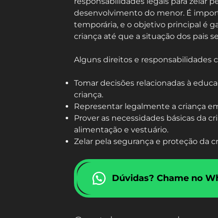
responsabilidades legais para zelar p
desenvolvimento do menor. É importa
temporária, e o objetivo principal é g
criança até que a situação dos pais se
Alguns direitos e responsabilidades 
Tomar decisões relacionadas à educa
criança.
Representar legalmente a criança em 
Prover as necessidades básicas da cr
alimentação e vestuário.
Zelar pela segurança e proteção da cr
Dúvidas? Chame no W