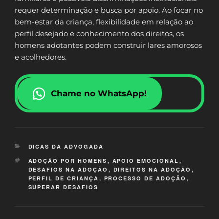
requer determinação e busca por apoio. Ao focar no
bem-estar da criança, flexibilidade em relação ao
perfil desejado e conhecimento dos direitos, os
homens adotantes podem construir lares amorosos
e acolhedores.
Chame no WhatsApp!
CATEGORIAS
DICAS DA ADVOGADA
TAGS
ADOÇÃO POR HOMENS
,
APOIO EMOCIONAL
,
DESAFIOS NA ADOÇÃO
,
DIREITOS NA ADOÇÃO
,
PERFIL DE CRIANÇA
,
PROCESSO DE ADOÇÃO
,
SUPERAR DESAFIOS